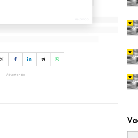
Advertentie
Va