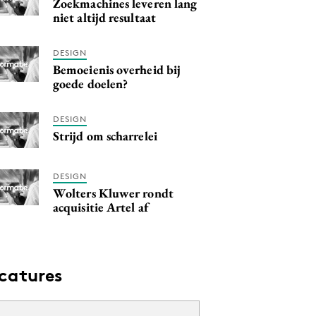
Zoekmachines leveren lang
niet altijd resultaat
DESIGN
Bemoeienis overheid bij
goede doelen?
DESIGN
Strijd om scharrelei
DESIGN
Wolters Kluwer rondt
acquisitie Artel af
catures