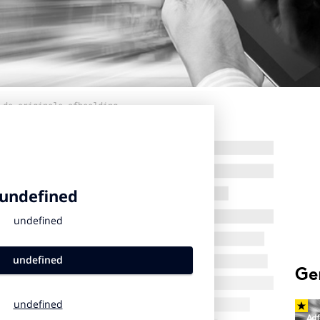
 de originele afbeelding
Ge