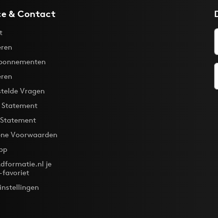
ce & Contact
t
ren
bonnementen
eren
stelde Vragen
y Statement
 Statement
ne Voorwaarden
pp
dformatie.nl je
-favoriet
instellingen