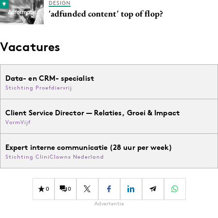
DESIGN
'adfunded content' top of flop?
Vacatures
Data- en CRM- specialist
Stichting Proefdiervrij
Client Service Director — Relaties, Groei & Impact
VormVijf
Expert interne communicatie (28 uur per week)
Stichting CliniClowns Nederland
0
0
Advertentie