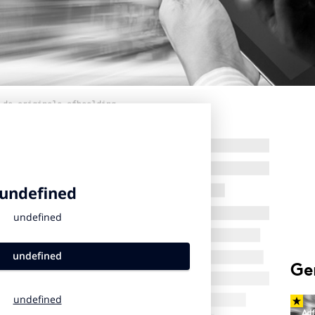
 de originele afbeelding
Ge