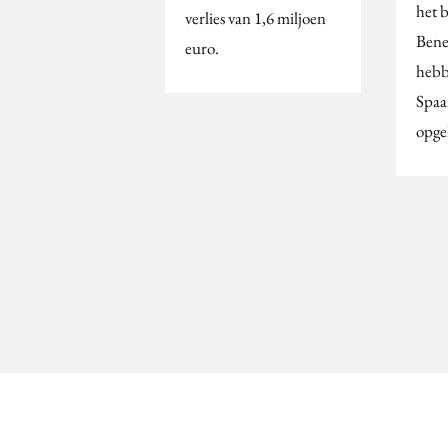
het 
verlies van 1,6 miljoen
Bene
euro.
hebb
Spaa
opge