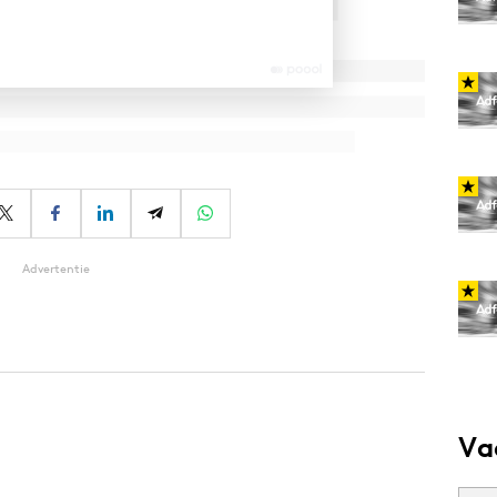
Advertentie
Va