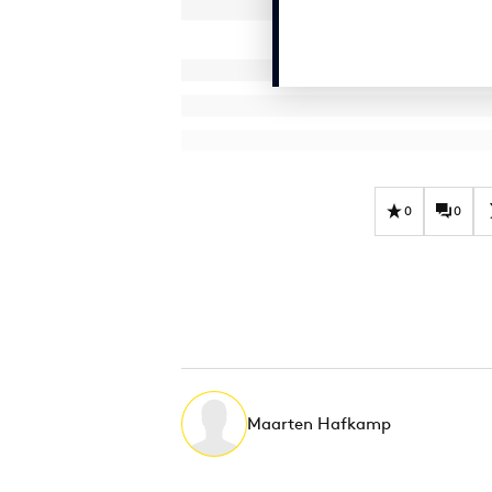
0
0
Maarten Hafkamp