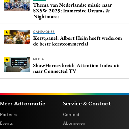
Thema van Nederlandse missie naar
SXSW 2025: Immersive Dreams &
Nightmares
CAMPAGNES
Kerstpanel: Albert Heijn heeft wederom
de beste kerstcommercial
MEDIA
ShowHeroes breidt Attention Index uit
naar Connected TV
Meer Adformatie
Service & Contact
Partners
Contact
Events
Abonneren