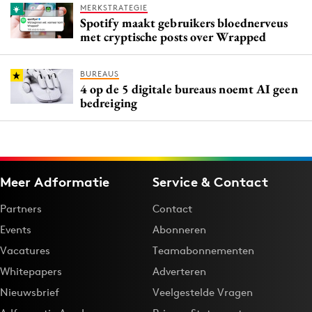
MERKSTRATEGIE
Spotify maakt gebruikers bloednerveus
met cryptische posts over Wrapped
BUREAUS
4 op de 5 digitale bureaus noemt AI geen
bedreiging
Meer Adformatie
Service & Contact
Partners
Contact
Events
Abonneren
Vacatures
Teamabonnementen
Whitepapers
Adverteren
Nieuwsbrief
Veelgestelde Vragen