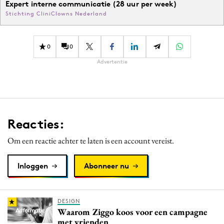
Expert interne communicatie (28 uur per week)
Stichting CliniClowns Nederland
0
0
Advertentie
Reacties:
Om een reactie achter te laten is een account vereist.
Inloggen
Abonneer nu
DESIGN
Waarom Ziggo koos voor een campagne
met vrienden