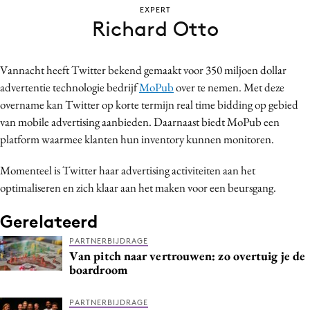
EXPERT
Bureaus
Richard Otto
Campagnes
Carriere
Vannacht heeft Twitter bekend gemaakt voor 350 miljoen dollar
Contentmarketing
advertentie technologie bedrijf
MoPub
over te nemen. Met deze
Craft
overname kan Twitter op korte termijn real time bidding op gebied
Customer Experience
van mobile advertising aanbieden. Daarnaast biedt MoPub een
Data & Insights
platform waarmee klanten hun inventory kunnen monitoren.
Design
Momenteel is Twitter haar advertising activiteiten aan het
Digital transformation
optimaliseren en zich klaar aan het maken voor een beursgang.
Diversiteit
Gerelateerd
Effectiviteit
Gedragsverandering
PARTNERBIJDRAGE
Van pitch naar vertrouwen: zo overtuig je de
Influencer marketing
boardroom
Interne communicatie
Martech
PARTNERBIJDRAGE