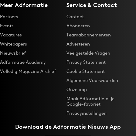
Meer Adformatie
Service & Contact
Partners
Contact
Events
Abonneren
Vacatures
Teamabonnementen
Whitepapers
Adverteren
Nieuwsbrief
Veelgestelde Vragen
Adformatie Academy
Privacy Statement
Volledig Magazine Archief
Cookie Statement
Algemene Voorwaarden
Onze app
Maak Adformatie.nl je
Google-favoriet
Privacyinstellingen
Download de
Adformatie Nieuws App