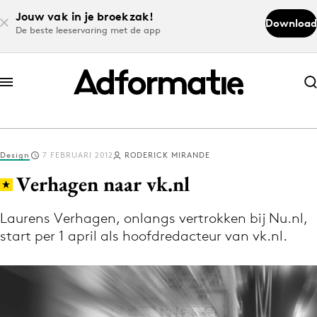
Jouw vak in je broekzak!
Download
De beste leeservaring met de app
Abonneer nu
Abonneer nu
Design
7 FEBRUARI 2012
RODERICK MIRANDE
Log in
Verhagen naar vk.nl
Laurens Verhagen, onlangs vertrokken bij Nu.nl,
Download de app
start per 1 april als hoofdredacteur van vk.nl.
Volg het laatste nieuws via de Adformatie
Nieuws app