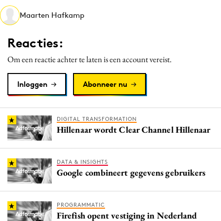
Media
Maarten Hafkamp
Merkstrategie
Reacties:
PR
Programmatic
Om een reactie achter te laten is een account vereist.
Purpose Marketing
Inloggen
Abonneer nu
Reputatie & crisis
DIGITAL TRANSFORMATION
Hillenaar wordt Clear Channel Hillenaar
DATA & INSIGHTS
Google combineert gegevens gebruikers
PROGRAMMATIC
Firefish opent vestiging in Nederland