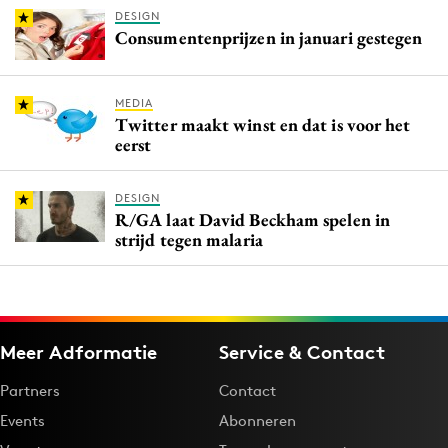
DESIGN
Consumentenprijzen in januari gestegen
MEDIA
Twitter maakt winst en dat is voor het
eerst
DESIGN
R/GA laat David Beckham spelen in
strijd tegen malaria
Meer Adformatie
Service & Contact
Partners
Contact
Events
Abonneren