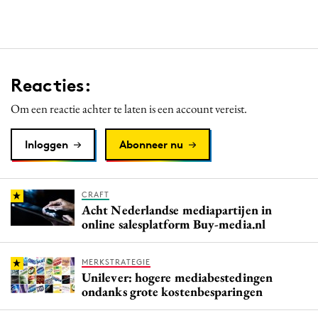
Reacties:
Om een reactie achter te laten is een account vereist.
Inloggen
Abonneer nu
CRAFT
Acht Nederlandse mediapartijen in
online salesplatform Buy-media.nl
MERKSTRATEGIE
Unilever: hogere mediabestedingen
ondanks grote kostenbesparingen