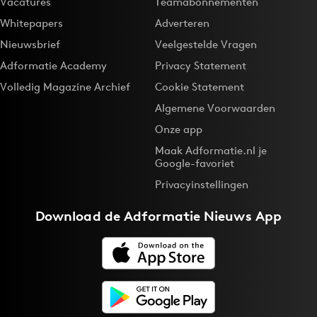
Vacatures
Teamabonnementen
Whitepapers
Adverteren
Nieuwsbrief
Veelgestelde Vragen
Adformatie Academy
Privacy Statement
Volledig Magazine Archief
Cookie Statement
Algemene Voorwaarden
Onze app
Maak Adformatie.nl je
Google-favoriet
Privacyinstellingen
Download de
Adformatie Nieuws App