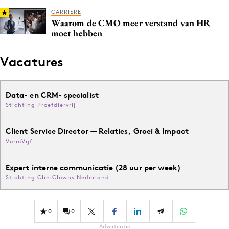
CARRIERE
Waarom de CMO meer verstand van HR
moet hebben
Vacatures
Data- en CRM- specialist
Stichting Proefdiervrij
Client Service Director — Relaties, Groei & Impact
VormVijf
Expert interne communicatie (28 uur per week)
Stichting CliniClowns Nederland
0
0
Advertentie