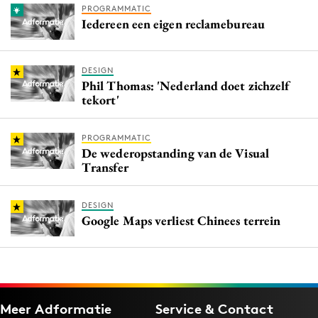
PROGRAMMATIC
Iedereen een eigen reclamebureau
DESIGN
Phil Thomas: 'Nederland doet zichzelf
tekort'
PROGRAMMATIC
De wederopstanding van de Visual
Transfer
DESIGN
Google Maps verliest Chinees terrein
Meer Adformatie
Service & Contact