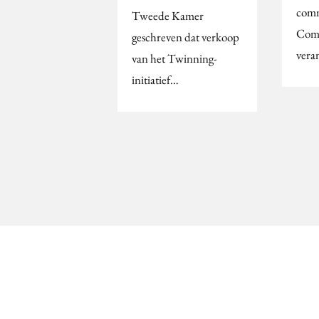
comm
Tweede Kamer
Comp
geschreven dat verkoop
vera
van het Twinning-
initiatief…