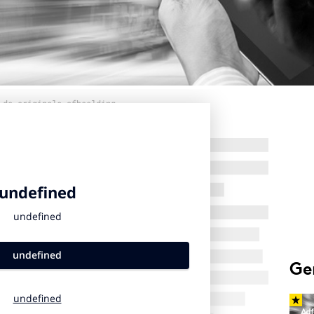
 de originele afbeelding
Ge