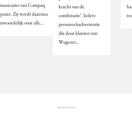
unicaties van Compaq
kracht van de
ha
uter. Zij wordt daarmee
combinatie’. Iedere
re
ntwoordelijk voor alle…
personeelsadvertentie
die door klanten van
Wegener…
Advertentie