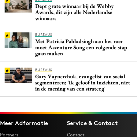
Dept grote winnaar bij de Webby
Awards, dit zijn alle Nederlandse
winnaars
BUREAUS
Met Patritia Pahladsingh aan het roer
moet Accenture Song een volgende stap
gaan maken
BUREAUS
Gary Vaynerchuk, evangelist van social
segmenteren: 'Ik geloof in inzichten, niet
in de mening van een strateeg'
Meer Adformatie
Service & Contact
Partners
Contact