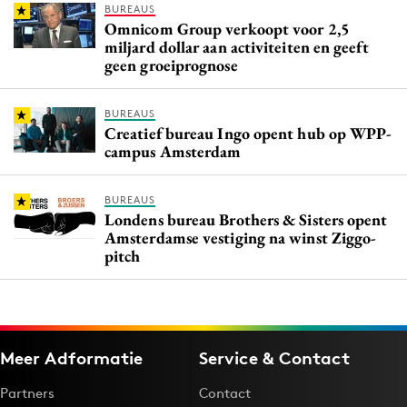
BUREAUS
Omnicom Group verkoopt voor 2,5
miljard dollar aan activiteiten en geeft
geen groeiprognose
BUREAUS
Creatief bureau Ingo opent hub op WPP-
campus Amsterdam
BUREAUS
Londens bureau Brothers & Sisters opent
Amsterdamse vestiging na winst Ziggo-
pitch
Meer Adformatie
Service & Contact
Partners
Contact