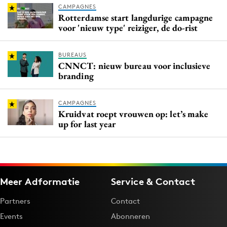
CAMPAGNES
Rotterdamse start langdurige campagne
voor 'nieuw type' reiziger, de do-rist
BUREAUS
CNNCT: nieuw bureau voor inclusieve
branding
CAMPAGNES
Kruidvat roept vrouwen op: let’s make
up for last year
Meer Adformatie
Service & Contact
Partners
Contact
Events
Abonneren