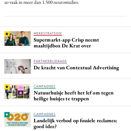
zo vaak in meer dan 1.500 neurostudies.
MERKSTRATEGIE
Supermarkt-app Crisp neemt
maaltijdbox De Krat over
PARTNERBIJDRAGE
De kracht van Contextual Advertising
CAMPAGNES
Natuurhuisje heeft het lef om tegen
heilige huisjes te trappen
CAMPAGNES
Landelijk verbod op fossiele reclames:
goed idee?