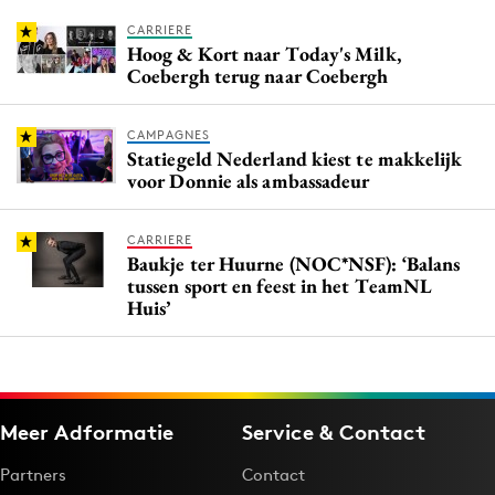
CARRIERE
Hoog & Kort naar Today's Milk,
Coebergh terug naar Coebergh
CAMPAGNES
Statiegeld Nederland kiest te makkelijk
voor Donnie als ambassadeur
CARRIERE
Baukje ter Huurne (NOC*NSF): ‘Balans
tussen sport en feest in het TeamNL
Huis’
Meer Adformatie
Service & Contact
Partners
Contact