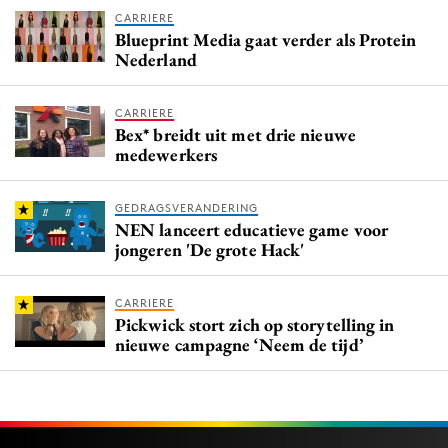
CARRIERE
Blueprint Media gaat verder als Protein
Nederland
CARRIERE
Bex* breidt uit met drie nieuwe
medewerkers
GEDRAGSVERANDERING
NEN lanceert educatieve game voor
jongeren 'De grote Hack'
CARRIERE
Pickwick stort zich op storytelling in
nieuwe campagne ‘Neem de tijd’