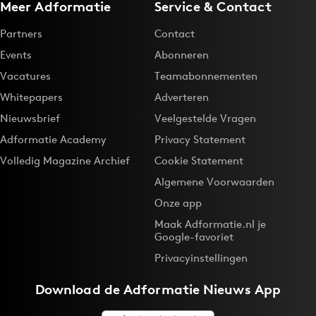
Meer Adformatie
Service & Contact
Partners
Contact
Events
Abonneren
Vacatures
Teamabonnementen
Whitepapers
Adverteren
Nieuwsbrief
Veelgestelde Vragen
Adformatie Academy
Privacy Statement
Volledig Magazine Archief
Cookie Statement
Algemene Voorwaarden
Onze app
Maak Adformatie.nl je
Google-favoriet
Privacyinstellingen
Download de
Adformatie Nieuws App