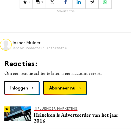
0
0
Advertentie
Jasper Mulder
Senior redacteur Adformatie
Reacties:
Om een reactie achter te laten is een account vereist.
Inloggen
Abonneer nu
INFLUENCER MARKETING
Heineken is Adverteerder van het jaar
2016