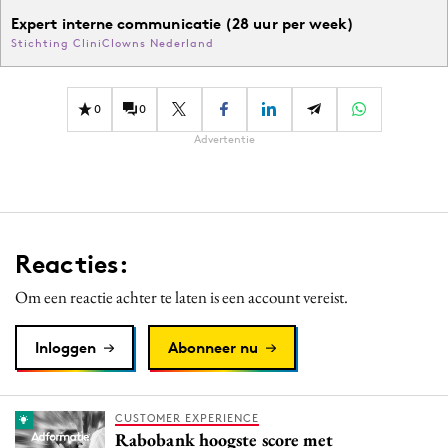
Expert interne communicatie (28 uur per week)
Stichting CliniClowns Nederland
0
0
Advertentie
Reacties:
Om een reactie achter te laten is een account vereist.
Inloggen
Abonneer nu
CUSTOMER EXPERIENCE
Rabobank hoogste score met