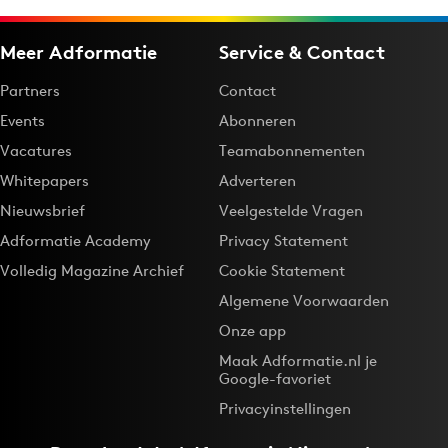
Meer Adformatie
Service & Contact
Partners
Contact
Events
Abonneren
Vacatures
Teamabonnementen
Whitepapers
Adverteren
Nieuwsbrief
Veelgestelde Vragen
Adformatie Academy
Privacy Statement
Volledig Magazine Archief
Cookie Statement
Algemene Voorwaarden
Onze app
Maak Adformatie.nl je
Google-favoriet
Privacyinstellingen