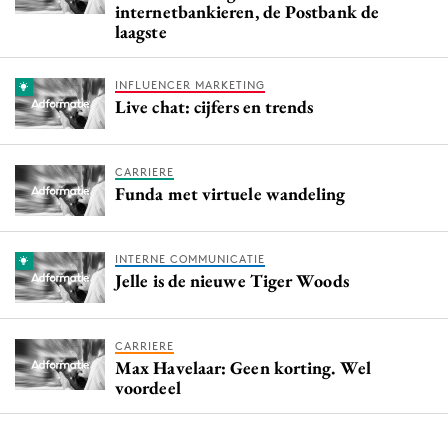
internetbankieren, de Postbank de
laagste
INFLUENCER MARKETING
Live chat: cijfers en trends
CARRIERE
Funda met virtuele wandeling
INTERNE COMMUNICATIE
Jelle is de nieuwe Tiger Woods
CARRIERE
Max Havelaar: Geen korting. Wel
voordeel