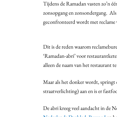
Tijdens de Ramadan vasten zo’n één
zonsopgang en zonsondergang. Als
geconfronteerd wordt met reclame voo
Dit is de reden waarom reclamebur
‘Ramadan-abri’ voor restaurantkete
alleen de naam van het restaurant te
Maar als het donker wordt, springt d
straatverlichting) aan en is er fastfo
De abri kreeg veel aandacht in de N