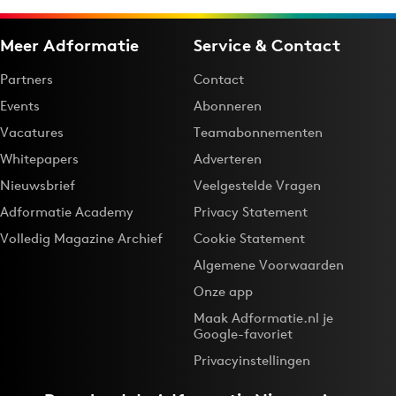
Meer Adformatie
Service & Contact
Partners
Contact
Events
Abonneren
Vacatures
Teamabonnementen
Whitepapers
Adverteren
Nieuwsbrief
Veelgestelde Vragen
Adformatie Academy
Privacy Statement
Volledig Magazine Archief
Cookie Statement
Algemene Voorwaarden
Onze app
Maak Adformatie.nl je
Google-favoriet
Privacyinstellingen