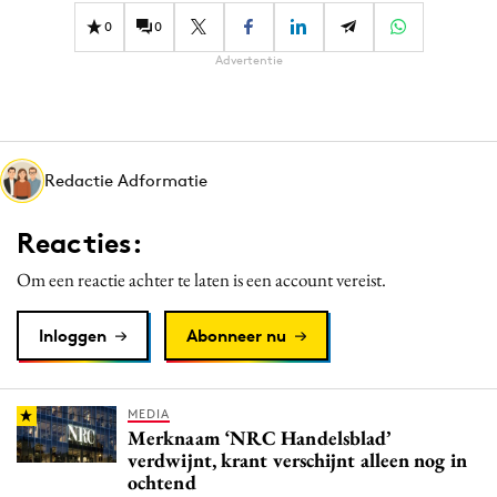
0
0
Advertentie
Redactie Adformatie
Reacties:
Om een reactie achter te laten is een account vereist.
Inloggen
Abonneer nu
MEDIA
Merknaam ‘NRC Handelsblad’
verdwijnt, krant verschijnt alleen nog in
ochtend