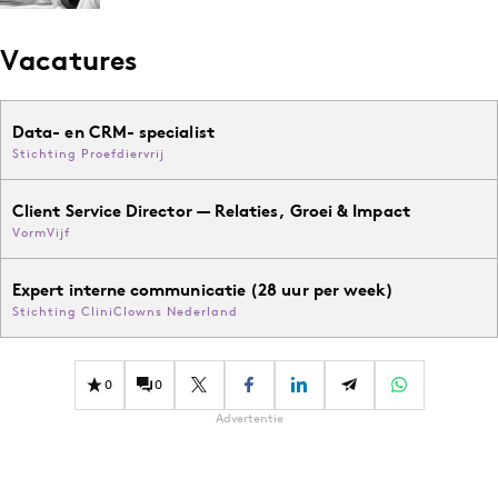
Vacatures
Data- en CRM- specialist
Stichting Proefdiervrij
Client Service Director — Relaties, Groei & Impact
VormVijf
Expert interne communicatie (28 uur per week)
Stichting CliniClowns Nederland
0
0
Advertentie