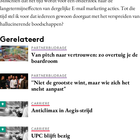
Misschien dat het tijd wordt voor een onderzoek naar de
langetermijneffecten van dergelijke E-mail marketing acties. Tot die
tijd stel ik voor dat iedereen gewoon doorgaat met het verspreiden van
hallucinerende boodschappen?
Gerelateerd
PARTNERBIJDRAGE
Van pitch naar vertrouwen: zo overtuig je de
boardroom
PARTNERBIJDRAGE
''Niet de grootste wint, maar wie zich het
snelst aanpast"
CARRIERE
Anticlimax in Aegis-strijd
CARRIERE
UPC blijft bezig