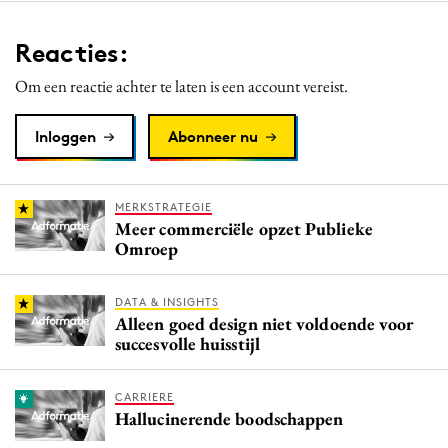
Reacties:
Om een reactie achter te laten is een account vereist.
Inloggen
Abonneer nu
MERKSTRATEGIE
Meer commerciële opzet Publieke
Omroep
DATA & INSIGHTS
Alleen goed design niet voldoende voor
succesvolle huisstijl
CARRIERE
Hallucinerende boodschappen