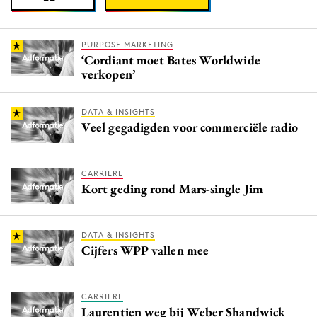
PURPOSE MARKETING
‘Cordiant moet Bates Worldwide
verkopen’
DATA & INSIGHTS
Veel gegadigden voor commerciële radio
CARRIERE
Kort geding rond Mars-single Jim
DATA & INSIGHTS
Cijfers WPP vallen mee
CARRIERE
Laurentien weg bij Weber Shandwick