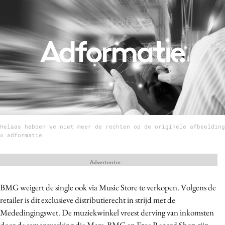
Menu
Home
9 sept: GenAI-training
12 nov: MarketingLive!
Adverteren
Events
Helaas hebben we niet meer de rechten op de originele afbeelding
Opleidingen
© adformatie
Vacatures
Advertentie
Academy
Partners
BMG weigert de single ook via Music Store te verkopen. Volgens de
Topics
retailer is dit exclusieve distributierecht in strijd met de
Mededingingswet. De muziekwinkel vreest derving van inkomsten
Artificial Intelligence
door de samenwerking die Mars, BMG en Free Record Shop zijn