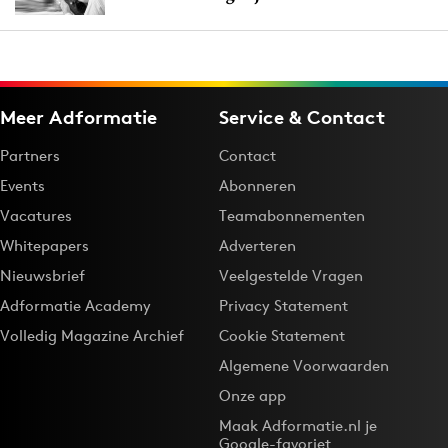
Meer Adformatie
Service & Contact
Partners
Contact
Events
Abonneren
Vacatures
Teamabonnementen
Whitepapers
Adverteren
Nieuwsbrief
Veelgestelde Vragen
Adformatie Academy
Privacy Statement
Volledig Magazine Archief
Cookie Statement
Algemene Voorwaarden
Onze app
Maak Adformatie.nl je
Google-favoriet