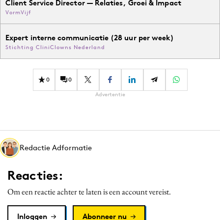
Client Service Director — Relaties, Groei & Impact
VormVijf
Expert interne communicatie (28 uur per week)
Stichting CliniClowns Nederland
0
0
Advertentie
Redactie Adformatie
Reacties:
Om een reactie achter te laten is een account vereist.
Inloggen
Abonneer nu