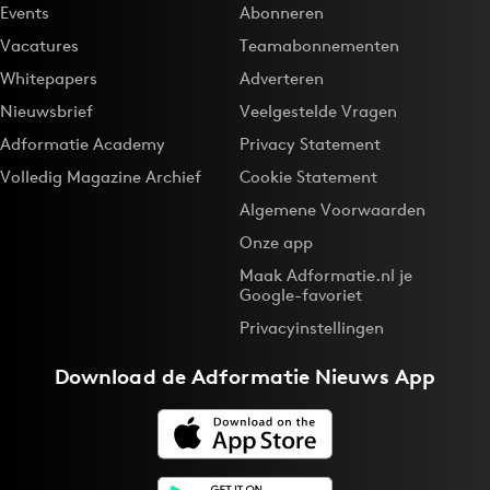
Events
Abonneren
Vacatures
Teamabonnementen
Whitepapers
Adverteren
Nieuwsbrief
Veelgestelde Vragen
Adformatie Academy
Privacy Statement
Volledig Magazine Archief
Cookie Statement
Algemene Voorwaarden
Onze app
Maak Adformatie.nl je
Google-favoriet
Privacyinstellingen
Download de
Adformatie Nieuws App