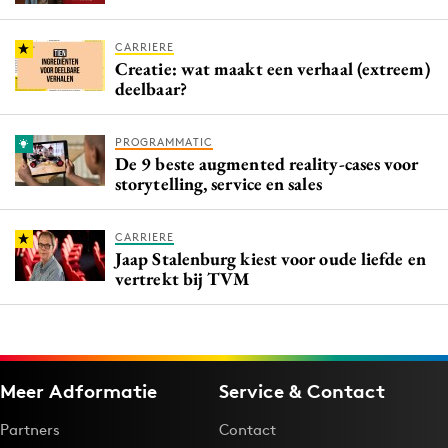
CARRIERE
Creatie: wat maakt een verhaal (extreem)
deelbaar?
PROGRAMMATIC
De 9 beste augmented reality-cases voor
storytelling, service en sales
CARRIERE
Jaap Stalenburg kiest voor oude liefde en
vertrekt bij TVM
Meer Adformatie
Service & Contact
Partners
Contact