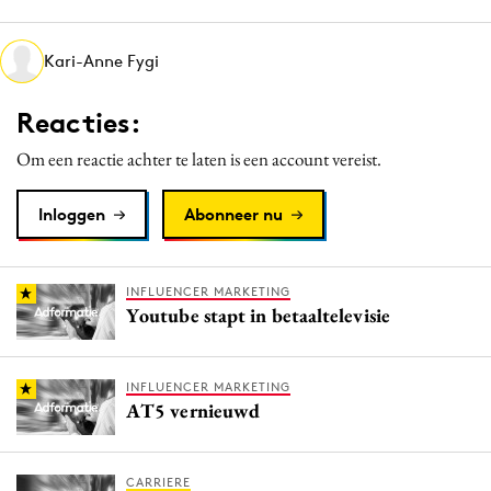
Kari-Anne Fygi
Reacties:
Om een reactie achter te laten is een account vereist.
Inloggen
Abonneer nu
INFLUENCER MARKETING
Youtube stapt in betaaltelevisie
INFLUENCER MARKETING
AT5 vernieuwd
CARRIERE