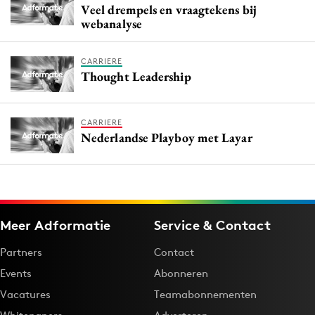
Veel drempels en vraagtekens bij
webanalyse
CARRIERE
Thought Leadership
CARRIERE
Nederlandse Playboy met Layar
Meer Adformatie
Service & Contact
Partners
Contact
Events
Abonneren
Vacatures
Teamabonnementen