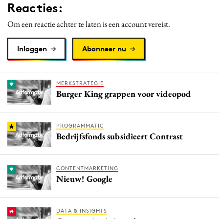
Reacties:
Om een reactie achter te laten is een account vereist.
Inloggen
Abonneer nu
MERKSTRATEGIE
Burger King grappen voor videopod
PROGRAMMATIC
Bedrijfsfonds subsidieert Contrast
CONTENTMARKETING
Nieuw! Google
DATA & INSIGHTS