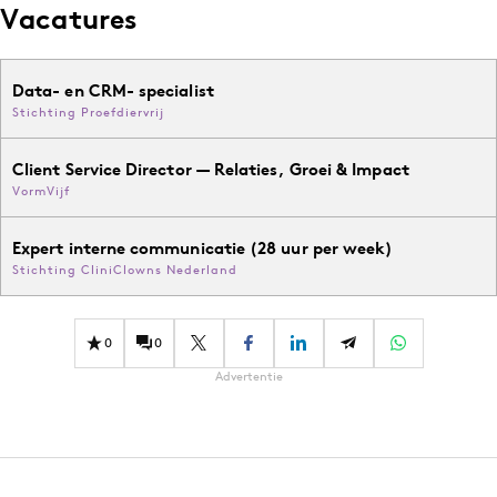
Vacatures
Data- en CRM- specialist
Stichting Proefdiervrij
Client Service Director — Relaties, Groei & Impact
VormVijf
Expert interne communicatie (28 uur per week)
Stichting CliniClowns Nederland
0
0
Advertentie