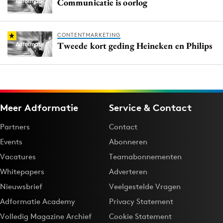
Communicatie is oorlog
CONTENTMARKETING
Tweede kort geding Heineken en Philips
Meer Adformatie
Service & Contact
Partners
Contact
Events
Abonneren
Vacatures
Teamabonnementen
Whitepapers
Adverteren
Nieuwsbrief
Veelgestelde Vragen
Adformatie Academy
Privacy Statement
Volledig Magazine Archief
Cookie Statement