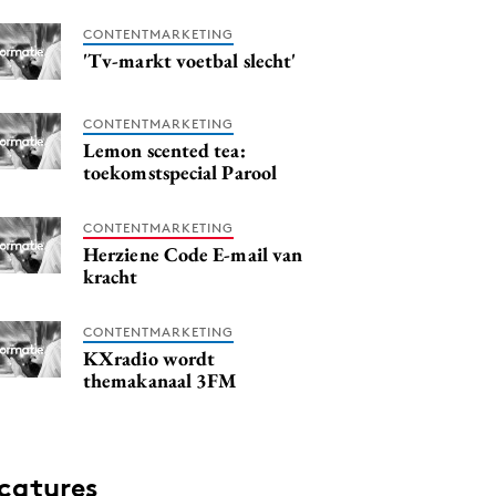
CONTENTMARKETING
'Tv-markt voetbal slecht'
CONTENTMARKETING
Lemon scented tea:
toekomstspecial Parool
CONTENTMARKETING
Herziene Code E-mail van
kracht
CONTENTMARKETING
KXradio wordt
themakanaal 3FM
catures