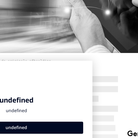
 de originele afbeelding
Ge