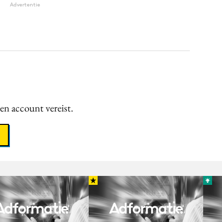
Advertentie
een account vereist.