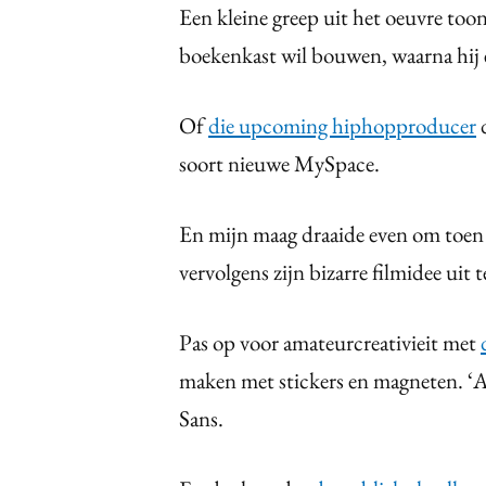
Een kleine greep uit het oeuvre too
boekenkast wil bouwen, waarna hij e
Of
die upcoming hiphopproducer
d
soort nieuwe MySpace.
En mijn maag draaide even om toen
vervolgens zijn bizarre filmidee uit t
Pas op voor amateurcreativieit met
maken met stickers en magneten. ‘A
Sans.