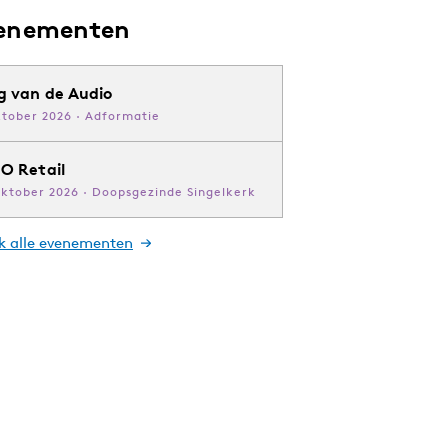
enementen
g van de Audio
ktober 2026 · Adformatie
O Retail
oktober 2026 · Doopsgezinde Singelkerk
jk alle evenementen