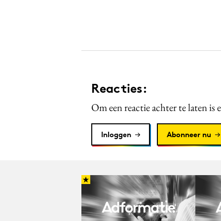
Reacties:
Om een reactie achter te laten is 
Inloggen
Abonneer nu