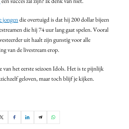
t
een succes zal zijn? Ik denk van niet.
e jongen
die overtuigd is dat hij 200 dollar bijeen
vestreamen die hij 74 uur lang gaat spelen. Vooral
vesteerder uit haalt zijn gunstig voor alle
ing van de livestream erop.
van het eerste seizoen Idols. Het is te pijnlijk
ichzelf geloven, maar toch blijf je kijken.