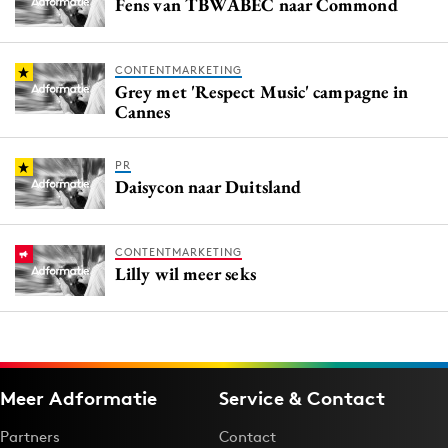
Fens van TBWABEC naar Commond
CONTENTMARKETING
Grey met 'Respect Music' campagne in
Cannes
PR
Daisycon naar Duitsland
CONTENTMARKETING
Lilly wil meer seks
Meer Adformatie
Service & Contact
Partners
Contact