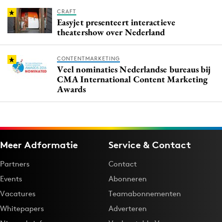
CRAFT
Easyjet presenteert interactieve
theatershow over Nederland
CONTENTMARKETING
Veel nominaties Nederlandse bureaus bij
CMA International Content Marketing
Awards
Meer Adformatie
Service & Contact
Partners
Contact
Events
Abonneren
Vacatures
Teamabonnementen
Whitepapers
Adverteren