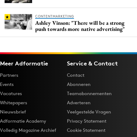
CONTENTMARKETING
Ashley Vinson: "There will be a strong
push towards more native advertising"
Meer Adformatie
Service & Contact
Partners
Contact
Events
Abonneren
Vacatures
Teamabonnementen
Whitepapers
Adverteren
Nieuwsbrief
Veelgestelde Vragen
Adformatie Academy
Privacy Statement
Volledig Magazine Archief
Cookie Statement