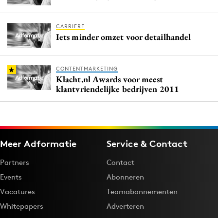
CARRIERE
Iets minder omzet voor detailhandel
CONTENTMARKETING
Klacht.nl Awards voor meest
klantvriendelijke bedrijven 2011
Meer Adformatie
Service & Contact
Partners
Contact
Events
Abonneren
Vacatures
Teamabonnementen
Whitepapers
Adverteren