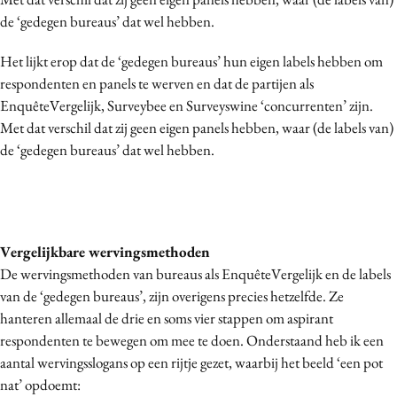
de ‘gedegen bureaus’ dat wel hebben.
Het lijkt erop dat de ‘gedegen bureaus’ hun eigen labels hebben om
respondenten en panels te werven en dat de partijen als
EnquêteVergelijk, Surveybee en Surveyswine ‘concurrenten’ zijn.
Met dat verschil dat zij geen eigen panels hebben, waar (de labels van)
de ‘gedegen bureaus’ dat wel hebben.
Vergelijkbare wervingsmethoden
De wervingsmethoden van bureaus als EnquêteVergelijk en de labels
van de ‘gedegen bureaus’, zijn overigens precies hetzelfde. Ze
hanteren allemaal de drie en soms vier stappen om aspirant
respondenten te bewegen om mee te doen. Onderstaand heb ik een
aantal wervingsslogans op een rijtje gezet, waarbij het beeld ‘een pot
nat’ opdoemt: