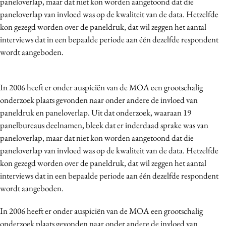
paneloverlap, maar dat niet kon worden aangetoond dat die
paneloverlap van invloed was op de kwaliteit van de data. Hetzelfde
kon gezegd worden over de paneldruk, dat wil zeggen het aantal
interviews dat in een bepaalde periode aan één dezelfde respondent
wordt aangeboden.
In 2006 heeft er onder auspiciën van de MOA een grootschalig
onderzoek plaats gevonden naar onder andere de invloed van
paneldruk en paneloverlap. Uit dat onderzoek, waaraan 19
panelbureaus deelnamen, bleek dat er inderdaad sprake was van
paneloverlap, maar dat niet kon worden aangetoond dat die
paneloverlap van invloed was op de kwaliteit van de data. Hetzelfde
kon gezegd worden over de paneldruk, dat wil zeggen het aantal
interviews dat in een bepaalde periode aan één dezelfde respondent
wordt aangeboden.
In 2006 heeft er onder auspiciën van de MOA een grootschalig
onderzoek plaats gevonden naar onder andere de invloed van