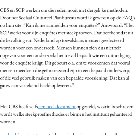
CBS en SCP werken om die reden nooit met dergelijke methoden.
Door het Sociaal Cultureel Planbureau word ik gewezen op de FAQ’s
op hun site: “Kan ik me aanmelden voor enquêtes?” Antwoord: “Het
SCP werkt voor zijn enquêtes met steekproeven. Dat betekent dat uit
de bevolking van Nederland op toevalsbasis mensen geselecteerd
worden voor een onderzoek. Mensen kunnen zich dus niet zelf
opgeven voor een onderzoek: het toeval bepaalt wie een uitnodiging
voor de enquête krijgt. Dit gebeurt o.a. om te voorkomen dat vooral
mensen meedoen die geïnteresseerd zijn in een bepaald onderwerp,
of die veel gebruik maken van een bepaalde voorziening. Dat kan al
gauw een vertekend beeld opleveren.”
Het CBS heeft zelfs
een heel document
opgesteld, waarin beschreven
wordt welke steekproefmethodes er binnen het instituut gehanteerd
worden.