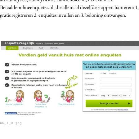
Betaaldeonlineenquetes.nl, die allemaal dezelfde stappen hanteren: 1.
gratis registreren 2. enquêtes invullen en 3. beloning ontvangen.
RR_1_0.jpg