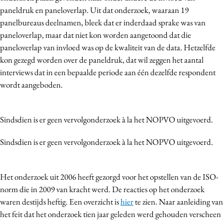
paneldruk en paneloverlap. Uit dat onderzoek, waaraan 19
panelbureaus deelnamen, bleek dat er inderdaad sprake was van
paneloverlap, maar dat niet kon worden aangetoond dat die
paneloverlap van invloed was op de kwaliteit van de data. Hetzelfde
kon gezegd worden over de paneldruk, dat wil zeggen het aantal
interviews dat in een bepaalde periode aan één dezelfde respondent
wordt aangeboden.
Sindsdien is er geen vervolgonderzoek à la het NOPVO uitgevoerd.
Sindsdien is er geen vervolgonderzoek à la het NOPVO uitgevoerd.
Het onderzoek uit 2006 heeft gezorgd voor het opstellen van de ISO-
norm die in 2009 van kracht werd. De reacties op het onderzoek
waren destijds heftig. Een overzicht is
hier
te zien. Naar aanleiding van
het feit dat het onderzoek tien jaar geleden werd gehouden verscheen