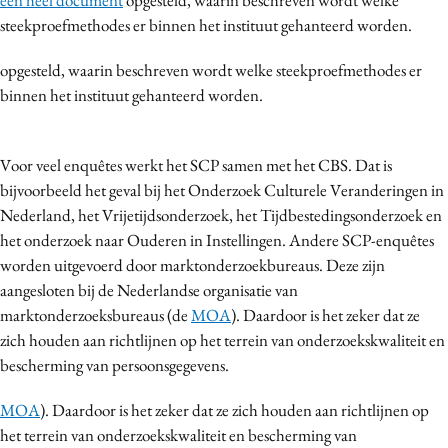
een heel document
opgesteld, waarin beschreven wordt welke
steekproefmethodes er binnen het instituut gehanteerd worden.
opgesteld, waarin beschreven wordt welke steekproefmethodes er
binnen het instituut gehanteerd worden.
Voor veel enquêtes werkt het SCP samen met het CBS. Dat is
bijvoorbeeld het geval bij het Onderzoek Culturele Veranderingen in
Nederland, het Vrijetijdsonderzoek, het Tijdbestedingsonderzoek en
het onderzoek naar Ouderen in Instellingen. Andere SCP-enquêtes
worden uitgevoerd door marktonderzoekbureaus. Deze zijn
aangesloten bij de Nederlandse organisatie van
marktonderzoeksbureaus (de
MOA
). Daardoor is het zeker dat ze
zich houden aan richtlijnen op het terrein van onderzoekskwaliteit en
bescherming van persoonsgegevens.
MOA
). Daardoor is het zeker dat ze zich houden aan richtlijnen op
het terrein van onderzoekskwaliteit en bescherming van