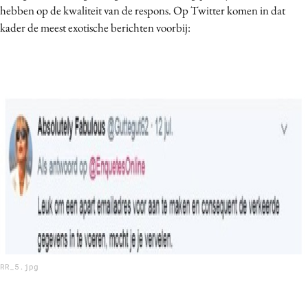
hebben op de kwaliteit van de respons. Op Twitter komen in dat
kader de meest exotische berichten voorbij:
RR_5.jpg