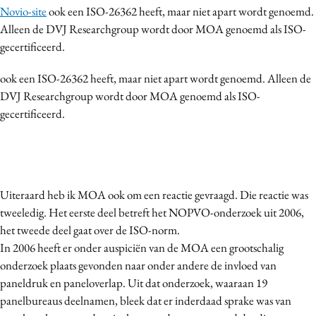
Novio-site
ook een ISO-26362 heeft, maar niet apart wordt genoemd.
Alleen de DVJ Researchgroup wordt door MOA genoemd als ISO-
gecertificeerd.
ook een ISO-26362 heeft, maar niet apart wordt genoemd. Alleen de
DVJ Researchgroup wordt door MOA genoemd als ISO-
gecertificeerd.
Uiteraard heb ik MOA ook om een reactie gevraagd. Die reactie was
tweeledig. Het eerste deel betreft het NOPVO-onderzoek uit 2006,
het tweede deel gaat over de ISO-norm.
In 2006 heeft er onder auspiciën van de MOA een grootschalig
onderzoek plaats gevonden naar onder andere de invloed van
paneldruk en paneloverlap. Uit dat onderzoek, waaraan 19
panelbureaus deelnamen, bleek dat er inderdaad sprake was van