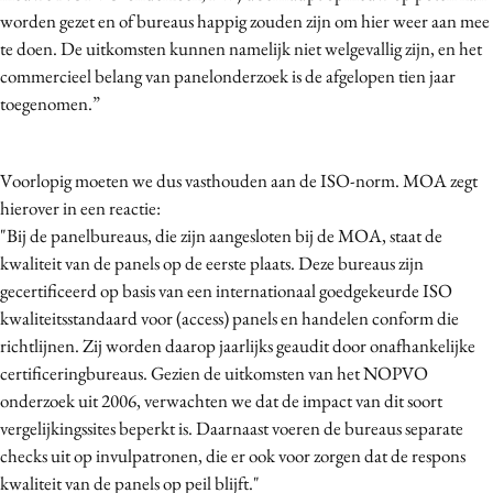
worden gezet en of bureaus happig zouden zijn om hier weer aan mee
te doen. De uitkomsten kunnen namelijk niet welgevallig zijn, en het
commercieel belang van panelonderzoek is de afgelopen tien jaar
toegenomen.”
Voorlopig moeten we dus vasthouden aan de ISO-norm. MOA zegt
hierover in een reactie:
"Bij de panelbureaus, die zijn aangesloten bij de MOA, staat de
kwaliteit van de panels op de eerste plaats. Deze bureaus zijn
gecertificeerd op basis van een internationaal goedgekeurde ISO
kwaliteitsstandaard voor (access) panels en handelen conform die
richtlijnen. Zij worden daarop jaarlijks geaudit door onafhankelijke
certificeringbureaus. Gezien de uitkomsten van het NOPVO
onderzoek uit 2006, verwachten we dat de impact van dit soort
vergelijkingssites beperkt is. Daarnaast voeren de bureaus separate
checks uit op invulpatronen, die er ook voor zorgen dat de respons
kwaliteit van de panels op peil blijft."