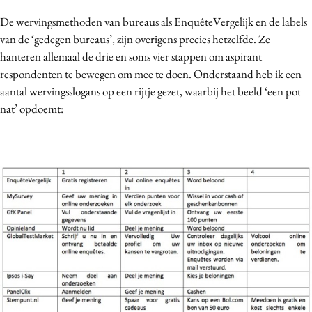
De wervingsmethoden van bureaus als EnquêteVergelijk en de labels
van de ‘gedegen bureaus’, zijn overigens precies hetzelfde. Ze
hanteren allemaal de drie en soms vier stappen om aspirant
respondenten te bewegen om mee te doen. Onderstaand heb ik een
aantal wervingsslogans op een rijtje gezet, waarbij het beeld ‘een pot
nat’ opdoemt: