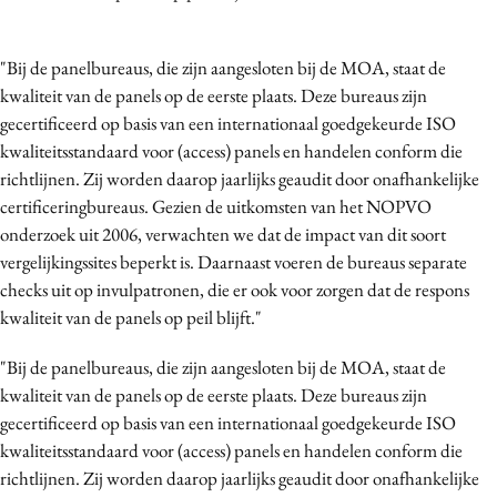
"Bij de panelbureaus, die zijn aangesloten bij de MOA, staat de
kwaliteit van de panels op de eerste plaats. Deze bureaus zijn
gecertificeerd op basis van een internationaal goedgekeurde ISO
kwaliteitsstandaard voor (access) panels en handelen conform die
richtlijnen. Zij worden daarop jaarlijks geaudit door onafhankelijke
certificeringbureaus. Gezien de uitkomsten van het NOPVO
onderzoek uit 2006, verwachten we dat de impact van dit soort
vergelijkingssites beperkt is. Daarnaast voeren de bureaus separate
checks uit op invulpatronen, die er ook voor zorgen dat de respons
kwaliteit van de panels op peil blijft."
"Bij de panelbureaus, die zijn aangesloten bij de MOA, staat de
kwaliteit van de panels op de eerste plaats. Deze bureaus zijn
gecertificeerd op basis van een internationaal goedgekeurde ISO
kwaliteitsstandaard voor (access) panels en handelen conform die
richtlijnen. Zij worden daarop jaarlijks geaudit door onafhankelijke