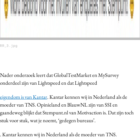
RR_3.jpg
Nader onderzoek leert dat GlobalTestMarket en MySurvey
onderdeel zijn van Lightspeed en dat Lightspeed
eigendom is van Kantar
. Kantar kennen wij in Nederland als de
moeder van TNS. Opinieland en BlauwNL zijn van SSI en
gaandeweg blijkt dat Stempunt.nl van Motivaction is. Dat zijn toch
stuk voor stuk, wat je noemt, ‘gedegen bureaus’.
. Kantar kennen wij in Nederland als de moeder van TNS.