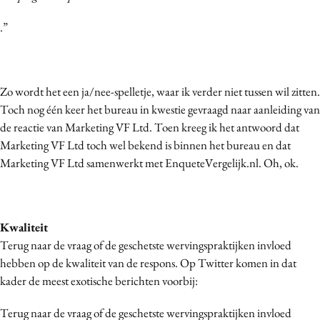
.”
Zo wordt het een ja/nee-spelletje, waar ik verder niet tussen wil zitten.
Toch nog één keer het bureau in kwestie gevraagd naar aanleiding van
de reactie van Marketing VF Ltd. Toen kreeg ik het antwoord dat
Marketing VF Ltd toch wel bekend is binnen het bureau en dat
Marketing VF Ltd samenwerkt met EnqueteVergelijk.nl. Oh, ok.
Kwaliteit
Terug naar de vraag of de geschetste wervingspraktijken invloed
hebben op de kwaliteit van de respons. Op Twitter komen in dat
kader de meest exotische berichten voorbij:
Terug naar de vraag of de geschetste wervingspraktijken invloed