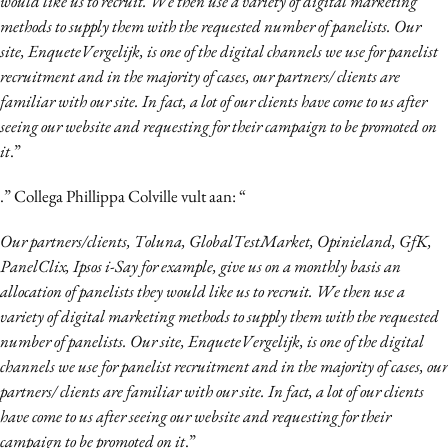
would like us to recruit. We then use a variety of digital marketing
methods to supply them with the requested number of panelists. Our
site, EnqueteVergelijk, is one of the digital channels we use for panelist
recruitment and in the majority of cases, our partners/ clients are
familiar with our site. In fact, a lot of our clients have come to us after
seeing our website and requesting for their campaign to be promoted on
it
.”
.” Collega Phillippa Colville vult aan: “
Our partners/clients, Toluna, GlobalTestMarket, Opinieland, GfK,
PanelClix, Ipsos i-Say for example, give us on a monthly basis an
allocation of panelists they would like us to recruit. We then use a
variety of digital marketing methods to supply them with the requested
number of panelists. Our site, EnqueteVergelijk, is one of the digital
channels we use for panelist recruitment and in the majority of cases, our
partners/ clients are familiar with our site. In fact, a lot of our clients
have come to us after seeing our website and requesting for their
campaign to be promoted on it
.”