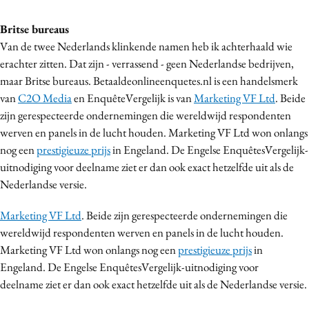
Britse bureaus
Van de twee Nederlands klinkende namen heb ik achterhaald wie
erachter zitten. Dat zijn - verrassend - geen Nederlandse bedrijven,
maar Britse bureaus. Betaaldeonlineenquetes.nl is een handelsmerk
van
C2O Media
en EnquêteVergelijk is van
Marketing VF Ltd
. Beide
zijn gerespecteerde ondernemingen die wereldwijd respondenten
werven en panels in de lucht houden. Marketing VF Ltd won onlangs
nog een
prestigieuze prijs
in Engeland. De Engelse EnquêtesVergelijk-
uitnodiging voor deelname ziet er dan ook exact hetzelfde uit als de
Nederlandse versie.
Marketing VF Ltd
. Beide zijn gerespecteerde ondernemingen die
wereldwijd respondenten werven en panels in de lucht houden.
Marketing VF Ltd won onlangs nog een
prestigieuze prijs
in
Engeland. De Engelse EnquêtesVergelijk-uitnodiging voor
deelname ziet er dan ook exact hetzelfde uit als de Nederlandse versie.