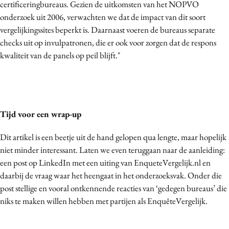
certificeringbureaus. Gezien de uitkomsten van het NOPVO
onderzoek uit 2006, verwachten we dat de impact van dit soort
vergelijkingssites beperkt is. Daarnaast voeren de bureaus separate
checks uit op invulpatronen, die er ook voor zorgen dat de respons
kwaliteit van de panels op peil blijft."
Tijd voor een wrap-up
Dit artikel is een beetje uit de hand gelopen qua lengte, maar hopelijk
niet minder interessant. Laten we even teruggaan naar de aanleiding:
een post op LinkedIn met een uiting van EnqueteVergelijk.nl en
daarbij de vraag waar het heengaat in het onderzoeksvak. Onder die
post stellige en vooral ontkennende reacties van ‘gedegen bureaus’ die
niks te maken willen hebben met partijen als EnquêteVergelijk.