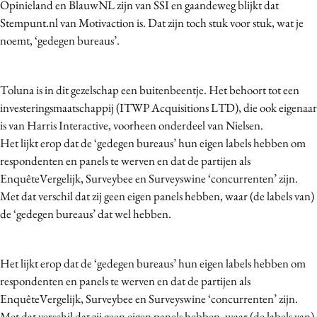
Opinieland en BlauwNL zijn van SSI en gaandeweg blijkt dat
Stempunt.nl van Motivaction is. Dat zijn toch stuk voor stuk, wat je
noemt, ‘gedegen bureaus’.
Toluna is in dit gezelschap een buitenbeentje. Het behoort tot een
investeringsmaatschappij (ITWP Acquisitions LTD), die ook eigenaar
is van Harris Interactive, voorheen onderdeel van Nielsen.
Het lijkt erop dat de ‘gedegen bureaus’ hun eigen labels hebben om
respondenten en panels te werven en dat de partijen als
EnquêteVergelijk, Surveybee en Surveyswine ‘concurrenten’ zijn.
Met dat verschil dat zij geen eigen panels hebben, waar (de labels van)
de ‘gedegen bureaus’ dat wel hebben.
Het lijkt erop dat de ‘gedegen bureaus’ hun eigen labels hebben om
respondenten en panels te werven en dat de partijen als
EnquêteVergelijk, Surveybee en Surveyswine ‘concurrenten’ zijn.
Met dat verschil dat zij geen eigen panels hebben, waar (de labels van)