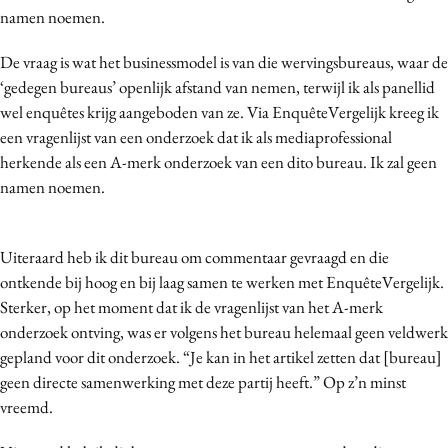
namen noemen.
De vraag is wat het businessmodel is van die wervingsbureaus, waar de
‘gedegen bureaus’ openlijk afstand van nemen, terwijl ik als panellid
wel enquêtes krijg aangeboden van ze. Via EnquêteVergelijk kreeg ik
een vragenlijst van een onderzoek dat ik als mediaprofessional
herkende als een A-merk onderzoek van een dito bureau. Ik zal geen
namen noemen.
Uiteraard heb ik dit bureau om commentaar gevraagd en die
ontkende bij hoog en bij laag samen te werken met EnquêteVergelijk.
Sterker, op het moment dat ik de vragenlijst van het A-merk
onderzoek ontving, was er volgens het bureau helemaal geen veldwerk
gepland voor dit onderzoek. “Je kan in het artikel zetten dat [bureau]
geen directe samenwerking met deze partij heeft.” Op z’n minst
vreemd.