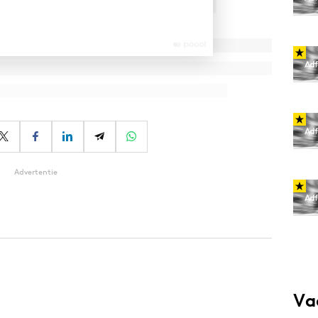
Advertentie
Va