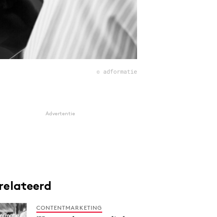
© adformatie
Advertentie
relateerd
CONTENTMARKETING