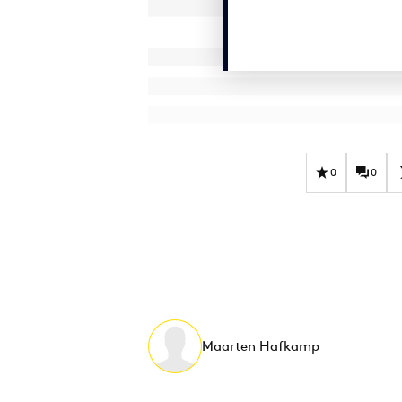
0
0
Maarten Hafkamp