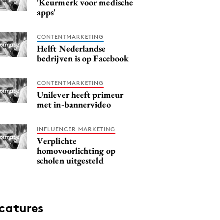
'Keurmerk voor medische
apps'
CONTENTMARKETING
Helft Nederlandse
bedrijven is op Facebook
CONTENTMARKETING
Unilever heeft primeur
met in-bannervideo
INFLUENCER MARKETING
Verplichte
homovoorlichting op
scholen uitgesteld
catures