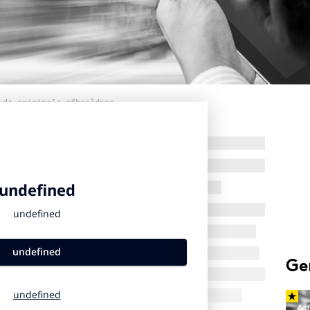
 de originele afbeelding
Ge