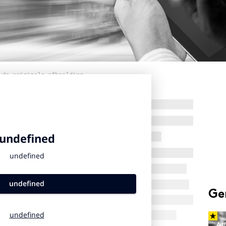
 de originele afbeelding
Ge