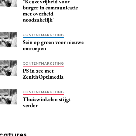
"Keuzevrijheid voor
burger in communicatie
met overheid
noodzakelijk"
CONTENTMARKETING
Sein op groen voor nieuwe
omroepen
CONTENTMARKETING
PS in zee met
ZenithOptimedia
CONTENTMARKETING
Thuiswinkelen stijgt
verder
catures