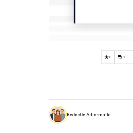
0
0
Redactie Adformatie