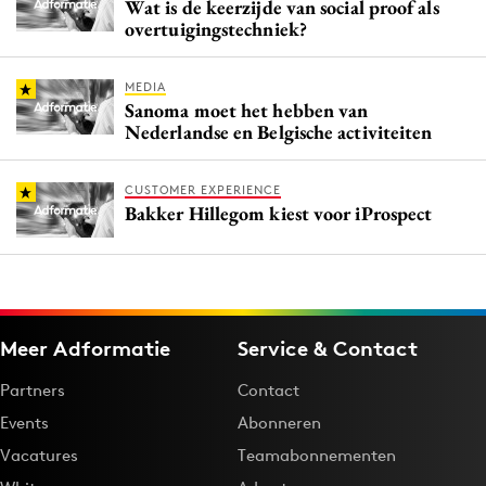
Wat is de keerzijde van social proof als
overtuigingstechniek?
MEDIA
Sanoma moet het hebben van
Nederlandse en Belgische activiteiten
CUSTOMER EXPERIENCE
Bakker Hillegom kiest voor iProspect
Meer Adformatie
Service & Contact
Partners
Contact
Events
Abonneren
Vacatures
Teamabonnementen