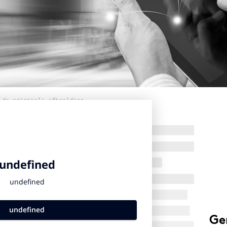
 de originele afbeelding
Ge