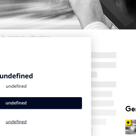
 de originele afbeelding
Ge