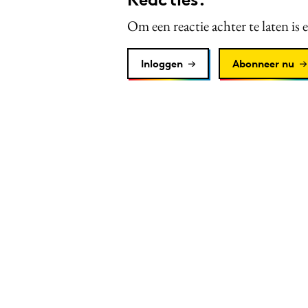
Om een reactie achter te laten is 
Inloggen
Abonneer nu