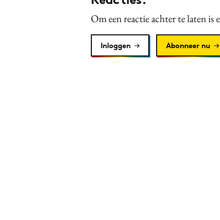
Om een reactie achter te laten is 
Inloggen
Abonneer nu