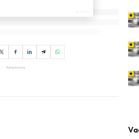
Advertentie
Va