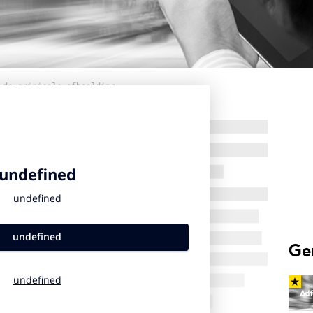
 de originele afbeelding
Ge