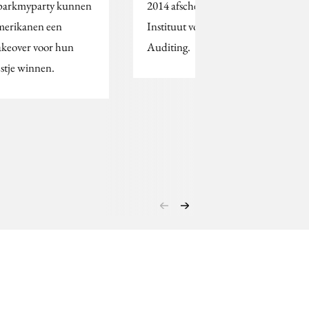
parkmyparty kunnen
2014 afscheid van HOI,
erikanen een
Instituut voor Media
keover voor hun
Auditing.
estje winnen.