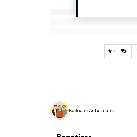
0
0
Redactie Adformatie
Reacties: