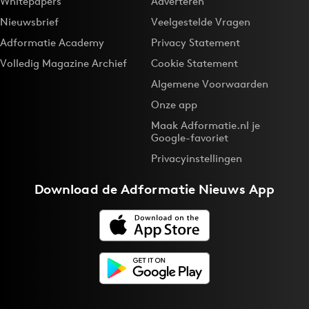
Whitepapers
Adverteren
Nieuwsbrief
Veelgestelde Vragen
Adformatie Academy
Privacy Statement
Volledig Magazine Archief
Cookie Statement
Algemene Voorwaarden
Onze app
Maak Adformatie.nl je
Google-favoriet
Privacyinstellingen
Download de
Adformatie Nieuws App