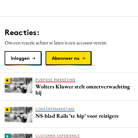
Reacties:
Om een reactie achter te laten is een account vereist.
Inloggen
Abonneer nu
PURPOSE MARKETING
Wolters Kluwer stelt omzetverwachting
bij
CONTENTMARKETING
NS-blad Rails ‘te hip’ voor reizigers
CUSTOMER EXPERIENCE