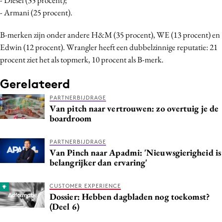
- Armani (25 procent).
B-merken zijn onder andere H&M (35 procent), WE (13 procent) en
Edwin (12 procent). Wrangler heeft een dubbelzinnige reputatie: 21
procent ziet het als topmerk, 10 procent als B-merk.
Gerelateerd
PARTNERBIJDRAGE
Van pitch naar vertrouwen: zo overtuig je de
boardroom
PARTNERBIJDRAGE
Van Pinch naar Apadmi: 'Nieuwsgierigheid is
belangrijker dan ervaring'
CUSTOMER EXPERIENCE
Dossier: Hebben dagbladen nog toekomst?
(Deel 6)