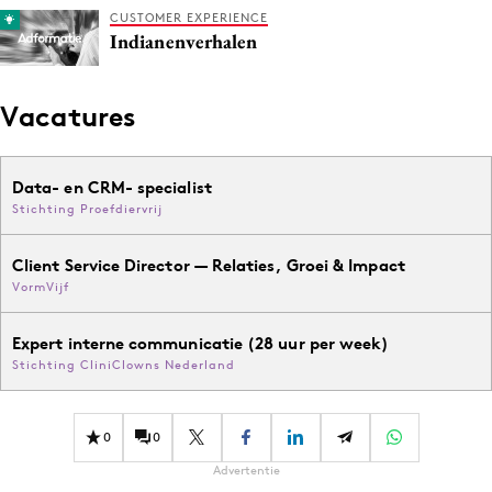
CUSTOMER EXPERIENCE
Indianenverhalen
Vacatures
Data- en CRM- specialist
Stichting Proefdiervrij
Client Service Director — Relaties, Groei & Impact
VormVijf
Expert interne communicatie (28 uur per week)
Stichting CliniClowns Nederland
0
0
Advertentie