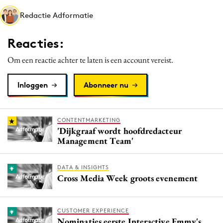
Media
Redactie Adformatie
Merkstrategie
Reacties:
PR
Programmatic
Om een reactie achter te laten is een account vereist.
Purpose Marketing
Inloggen
Abonneer nu
Reputatie & crisis
CONTENTMARKETING
'Dijkgraaf wordt hoofdredacteur
Management Team'
DATA & INSIGHTS
Cross Media Week groots evenement
CUSTOMER EXPERIENCE
Nominaties eerste Interactive Emmy's