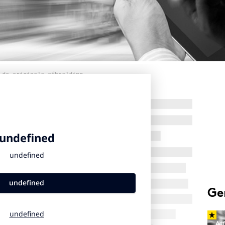
 de originele afbeelding
Ge