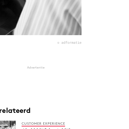
© adformatie
Advertentie
relateerd
CUSTOMER EXPERIENCE