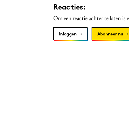
Reacties:
Om een reactie achter te laten is 
Inloggen
Abonneer nu