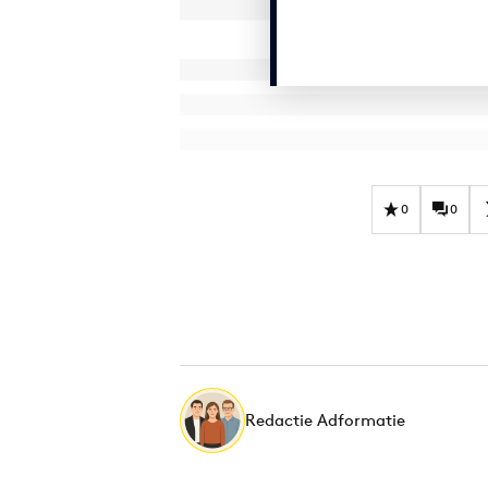
0
0
Redactie Adformatie