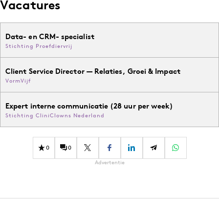
Vacatures
Data- en CRM- specialist
Stichting Proefdiervrij
Client Service Director — Relaties, Groei & Impact
VormVijf
Expert interne communicatie (28 uur per week)
Stichting CliniClowns Nederland
0
0
Advertentie