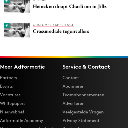
Heineken doopt Charli om in Jillz
CUSTOMER EXPERIENCE
Crossmediale tegenvallers
Meer Adformatie
Service & Contact
Partners
Contact
Events
Abonneren
Vacatures
Teamabonnementen
Whitepapers
Adverteren
Nieuwsbrief
Veelgestelde Vragen
Adformatie Academy
Privacy Statement