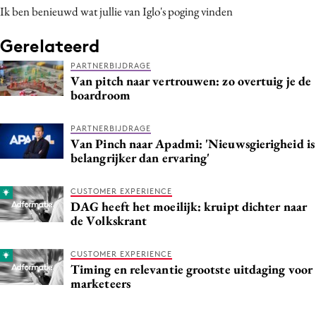
Ik ben benieuwd wat jullie van Iglo's poging vinden
Gerelateerd
PARTNERBIJDRAGE
Van pitch naar vertrouwen: zo overtuig je de
boardroom
PARTNERBIJDRAGE
Van Pinch naar Apadmi: 'Nieuwsgierigheid is
belangrijker dan ervaring'
CUSTOMER EXPERIENCE
DAG heeft het moeilijk: kruipt dichter naar
de Volkskrant
CUSTOMER EXPERIENCE
Timing en relevantie grootste uitdaging voor
marketeers