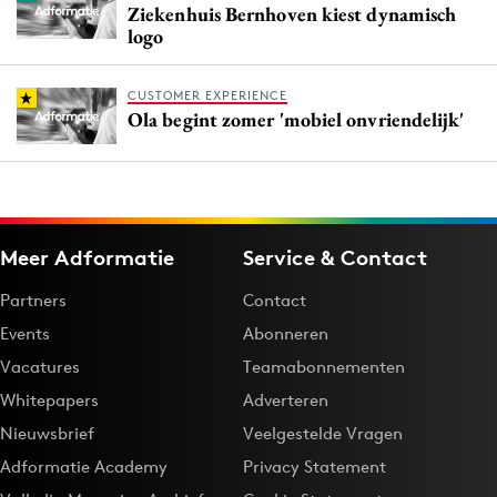
Ziekenhuis Bernhoven kiest dynamisch
logo
CUSTOMER EXPERIENCE
Ola begint zomer 'mobiel onvriendelijk'
Meer Adformatie
Service & Contact
Partners
Contact
Events
Abonneren
Vacatures
Teamabonnementen
Whitepapers
Adverteren
Nieuwsbrief
Veelgestelde Vragen
Adformatie Academy
Privacy Statement