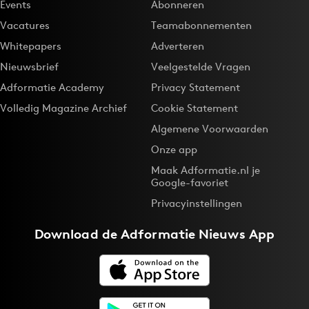
Events
Abonneren
Vacatures
Teamabonnementen
Whitepapers
Adverteren
Nieuwsbrief
Veelgestelde Vragen
Adformatie Academy
Privacy Statement
Volledig Magazine Archief
Cookie Statement
Algemene Voorwaarden
Onze app
Maak Adformatie.nl je
Google-favoriet
Privacyinstellingen
Download de
Adformatie Nieuws App