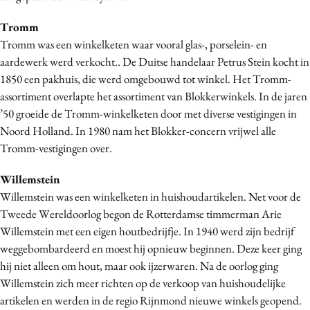
Tromm
Tromm was een winkelketen waar vooral glas-, porselein- en
aardewerk werd verkocht.. De Duitse handelaar Petrus Stein kocht in
1850 een pakhuis, die werd omgebouwd tot winkel. Het Tromm-
assortiment overlapte het assortiment van Blokkerwinkels. In de jaren
’50 groeide de Tromm-winkelketen door met diverse vestigingen in
Noord Holland. In 1980 nam het Blokker-concern vrijwel alle
Tromm-vestigingen over.
Willemstein
Willemstein was een winkelketen in huishoudartikelen. Net voor de
Tweede Wereldoorlog begon de Rotterdamse timmerman Arie
Willemstein met een eigen houtbedrijfje. In 1940 werd zijn bedrijf
weggebombardeerd en moest hij opnieuw beginnen. Deze keer ging
hij niet alleen om hout, maar ook ijzerwaren. Na de oorlog ging
Willemstein zich meer richten op de verkoop van huishoudelijke
artikelen en werden in de regio Rijnmond nieuwe winkels geopend.