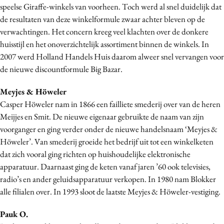
speelse Giraffe-winkels van voorheen. Toch werd al snel duidelijk dat
de resultaten van deze winkelformule zwaar achter bleven op de
verwachtingen. Het concern kreeg veel klachten over de donkere
huisstijl en het onoverzichtelijk assortiment binnen de winkels. In
2007 werd Holland Handels Huis daarom alweer snel vervangen voor
de nieuwe discountformule Big Bazar.
Meyjes & Höweler
Casper Höweler nam in 1866 een failliete smederij over van de heren
Meijjes en Smit. De nieuwe eigenaar gebruikte de naam van zijn
voorganger en ging verder onder de nieuwe handelsnaam ‘Meyjes &
Höweler’. Van smederij groeide het bedrijf uit tot een winkelketen
dat zich vooral ging richten op huishoudelijke elektronische
apparatuur. Daarnaast ging de keten vanaf jaren ’60 ook televisies,
radio’s en ander geluidsapparatuur verkopen. In 1980 nam Blokker
alle filialen over. In 1993 sloot de laatste Meyjes & Höweler-vestiging.
Pauk O.