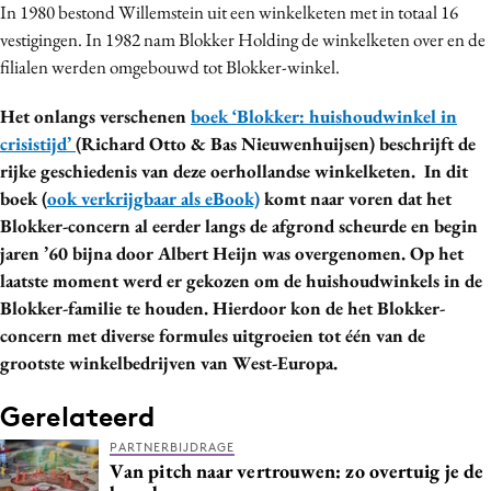
In 1980 bestond Willemstein uit een winkelketen met in totaal 16
vestigingen. In 1982 nam Blokker Holding de winkelketen over en de
filialen werden omgebouwd tot Blokker-winkel.
Het onlangs verschenen
boek ‘Blokker: huishoudwinkel in
crisistijd’
(Richard Otto & Bas Nieuwenhuijsen) beschrijft de
rijke geschiedenis van deze oerhollandse winkelketen.
In dit
boek (
ook verkrijgbaar als eBook)
komt naar voren dat het
Blokker-concern al eerder langs de afgrond scheurde en begin
jaren ’60 bijna door Albert Heijn was overgenomen. Op het
laatste moment werd er gekozen om de huishoudwinkels in de
Blokker-familie te houden. Hierdoor kon de het Blokker-
concern met diverse formules uitgroeien tot één van de
grootste winkelbedrijven van West-Europa.
Gerelateerd
PARTNERBIJDRAGE
Van pitch naar vertrouwen: zo overtuig je de