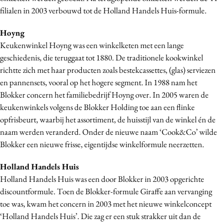
filialen in 2003 verbouwd tot de Holland Handels Huis-formule.
Hoyng
Keukenwinkel Hoyng was een winkelketen met een lange
geschiedenis, die teruggaat tot 1880. De traditionele kookwinkel
richtte zich met haar producten zoals bestekcassettes, (glas) serviezen
en pannensets, vooral op het hogere segment. In 1988 nam het
Blokker concern het familiebedrijf Hoyng over. In 2005 waren de
keukenwinkels volgens de Blokker Holding toe aan een flinke
opfrisbeurt, waarbij het assortiment, de huisstijl van de winkel én de
naam werden veranderd. Onder de nieuwe naam ‘Cook&Co’ wilde
Blokker een nieuwe frisse, eigentijdse winkelformule neerzetten.
Holland Handels Huis
Holland Handels Huis was een door Blokker in 2003 opgerichte
discountformule. Toen de Blokker-formule Giraffe aan vervanging
toe was, kwam het concern in 2003 met het nieuwe winkelconcept
‘Holland Handels Huis’. Die zag er een stuk strakker uit dan de