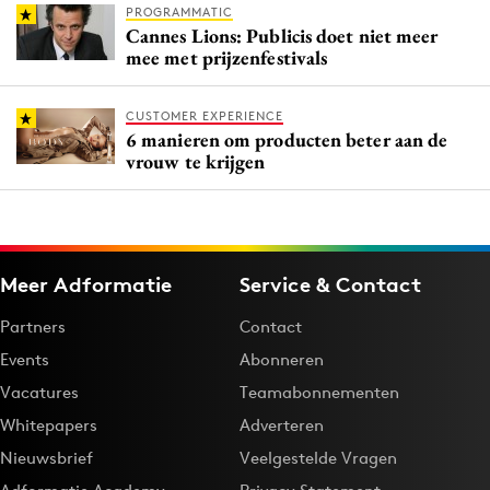
PROGRAMMATIC
Cannes Lions: Publicis doet niet meer
mee met prijzenfestivals
CUSTOMER EXPERIENCE
6 manieren om producten beter aan de
vrouw te krijgen
Meer Adformatie
Service & Contact
Partners
Contact
Events
Abonneren
Vacatures
Teamabonnementen
Whitepapers
Adverteren
Nieuwsbrief
Veelgestelde Vragen