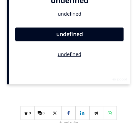
Bureaus
Campagnes
Carriere
Contentmarketing
Craft
Customer Experience
Data & Insights
Design
Digital transformation
Diversiteit
Effectiviteit
Gedragsverandering
0
0
Influencer marketing
Advertentie
Interne communicatie
Martech