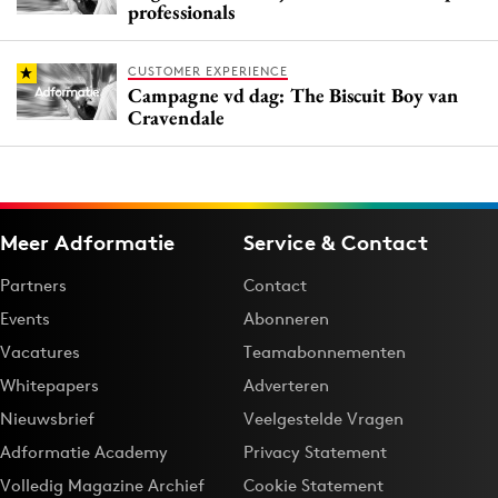
professionals
CUSTOMER EXPERIENCE
Campagne vd dag: The Biscuit Boy van
Cravendale
Meer Adformatie
Service & Contact
Partners
Contact
Events
Abonneren
Vacatures
Teamabonnementen
Whitepapers
Adverteren
Nieuwsbrief
Veelgestelde Vragen
Adformatie Academy
Privacy Statement
Volledig Magazine Archief
Cookie Statement