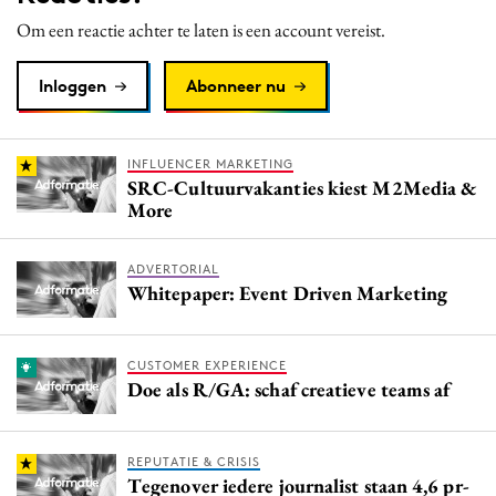
Om een reactie achter te laten is een account vereist.
Inloggen
Abonneer nu
INFLUENCER MARKETING
SRC-Cultuurvakanties kiest M2Media &
More
ADVERTORIAL
Whitepaper: Event Driven Marketing
CUSTOMER EXPERIENCE
Doe als R/GA: schaf creatieve teams af
REPUTATIE & CRISIS
Tegenover iedere journalist staan 4,6 pr-