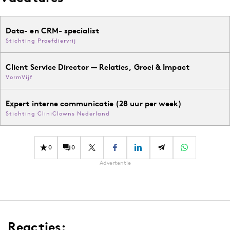
Data- en CRM- specialist
Stichting Proefdiervrij
Client Service Director — Relaties, Groei & Impact
VormVijf
Expert interne communicatie (28 uur per week)
Stichting CliniClowns Nederland
0
0
Advertentie
Reacties: