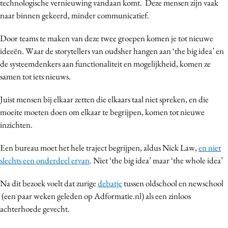
technologische vernieuwing vandaan komt. Deze mensen zijn vaak
naar binnen gekeerd, minder communicatief.
Door teams te maken van deze twee groepen komen je tot nieuwe
ideeën. Waar de storytellers van oudsher hangen aan ‘the big idea’ en
de systeemdenkers aan functionaliteit en mogelijkheid, komen ze
samen tot iets nieuws.
Juist mensen bij elkaar zetten die elkaars taal niet spreken, en die
moeite moeten doen om elkaar te begrijpen, komen tot nieuwe
inzichten.
Een bureau moet het hele traject begrijpen, aldus Nick Law,
en niet
slechts een onderdeel ervan
. Niet ‘the big idea’ maar ‘the whole idea’
Na dit bezoek voelt dat zurige
debatje
tussen oldschool en newschool
(een paar weken geleden op Adformatie.nl) als een zinloos
achterhoede gevecht.