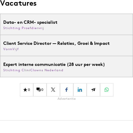
Vacatures
Data- en CRM- specialist
Stichting Proefdiervrij
Client Service Director — Relaties, Groei & Impact
VormVijf
Expert interne communicatie (28 uur per week)
Stichting CliniClowns Nederland
0
0
Advertentie