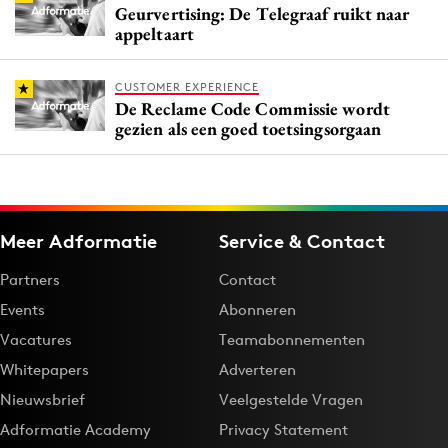
Geurvertising: De Telegraaf ruikt naar
appeltaart
CUSTOMER EXPERIENCE
De Reclame Code Commissie wordt
gezien als een goed toetsingsorgaan
Meer Adformatie
Service & Contact
Partners
Contact
Events
Abonneren
Vacatures
Teamabonnementen
Whitepapers
Adverteren
Nieuwsbrief
Veelgestelde Vragen
Adformatie Academy
Privacy Statement