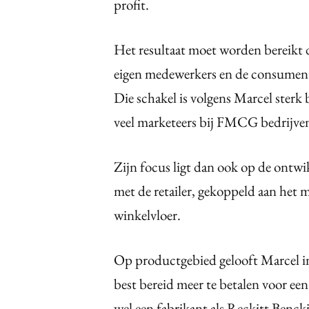
profit.
Het resultaat moet worden bereikt 
eigen medewerkers en de consument, 
Die schakel is volgens Marcel sterk
veel marketeers bij FMCG bedrijve
Zijn focus ligt dan ook op de ontw
met de retailer, gekoppeld aan het 
winkelvloer.
Op productgebied gelooft Marcel i
best bereid meer te betalen voor een
wel een fabrikant als Reckitt Benck