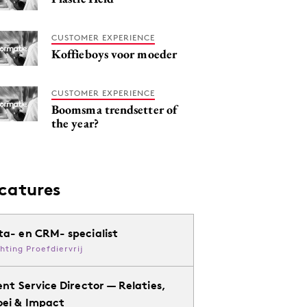
CUSTOMER EXPERIENCE
Koffieboys voor moeder
CUSTOMER EXPERIENCE
Boomsma trendsetter of
the year?
catures
ta- en CRM- specialist
chting Proefdiervrij
ent Service Director — Relaties,
oei & Impact