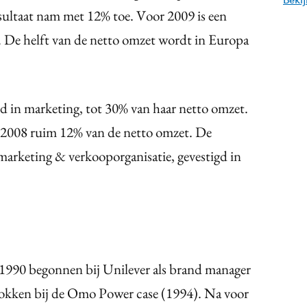
resultaat nam met 12% toe. Voor 2009 is een
 De helft van de netto omzet wordt in Europa
eld in marketing, tot 30% van haar netto omzet.
 2008 ruim 12% van de netto omzet. De
marketing & verkooporganisatie, gevestigd in
n 1990 begonnen bij Unilever als brand manager
rokken bij de Omo Power case (1994). Na voor