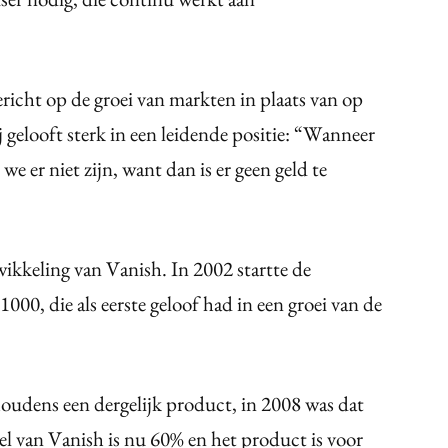
ericht op de groei van markten in plaats van op
 gelooft sterk in een leidende positie: “Wanneer
we er niet zijn, want dan is er geen geld te
ikkeling van Vanish. In 2002 startte de
00, die als eerste geloof had in een groei van de
oudens een dergelijk product, in 2008 was dat
l van Vanish is nu 60% en het product is voor