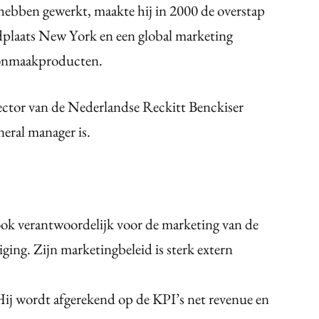
 hebben gewerkt, maakte hij in 2000 de overstap
ndplaats New York en een global marketing
oonmaakproducten.
ector van de Nederlandse Reckitt Benckiser
neral manager is.
ook verantwoordelijk voor de marketing van de
ging. Zijn marketingbeleid is sterk extern
Hij wordt afgerekend op de KPI’s net revenue en