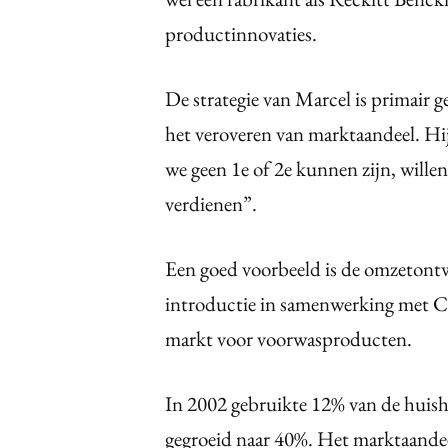
productinnovaties.
De strategie van Marcel is primair g
het veroveren van marktaandeel. Hij
we geen 1e of 2e kunnen zijn, willen 
verdienen”.
Een goed voorbeeld is de omzetontw
introductie in samenwerking met C10
markt voor voorwasproducten.
In 2002 gebruikte 12% van de huish
gegroeid naar 40%. Het marktaandee