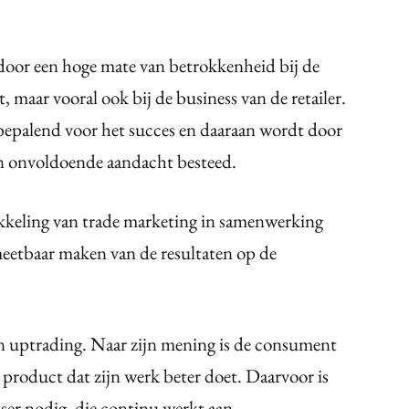
door een hoge mate van betrokkenheid bij de
maar vooral ook bij de business van de retailer.
 bepalend voor het succes en daaraan wordt door
n onvoldoende aandacht besteed.
ikkeling van trade marketing in samenwerking
meetbaar maken van de resultaten op de
n uptrading. Naar zijn mening is de consument
 product dat zijn werk beter doet. Daarvoor is
iser nodig, die continu werkt aan