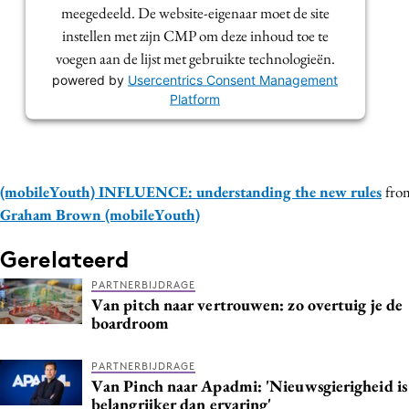
meegedeeld. De website-eigenaar moet de site
instellen met zijn CMP om deze inhoud toe te
voegen aan de lijst met gebruikte technologieën.
powered by
Usercentrics Consent Management
Platform
(mobileYouth) INFLUENCE: understanding the new rules
fro
Graham Brown (mobileYouth)
Gerelateerd
PARTNERBIJDRAGE
Van pitch naar vertrouwen: zo overtuig je de
boardroom
PARTNERBIJDRAGE
Van Pinch naar Apadmi: 'Nieuwsgierigheid is
belangrijker dan ervaring'