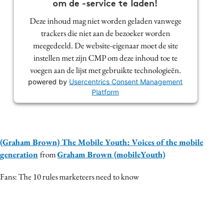
om de -service te laden!
Media
Deze inhoud mag niet worden geladen vanwege
Merkstrategie
trackers die niet aan de bezoeker worden
PR
meegedeeld. De website-eigenaar moet de site
Programmatic
instellen met zijn CMP om deze inhoud toe te
voegen aan de lijst met gebruikte technologieën.
Purpose Marketing
powered by
Usercentrics Consent Management
Reputatie & crisis
Platform
(Graham Brown) The Mobile Youth: Voices of the mobile
generation
from
Graham Brown (mobileYouth)
Fans: The 10 rules marketeers need to know