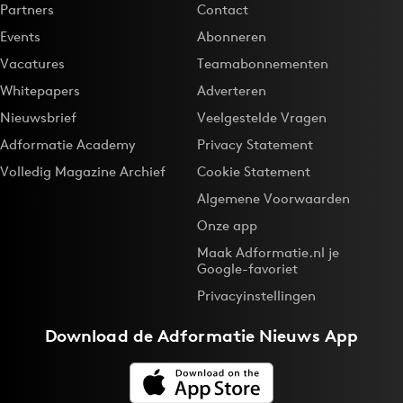
Partners
Contact
Events
Abonneren
Vacatures
Teamabonnementen
Whitepapers
Adverteren
Nieuwsbrief
Veelgestelde Vragen
Adformatie Academy
Privacy Statement
Volledig Magazine Archief
Cookie Statement
Algemene Voorwaarden
Onze app
Maak Adformatie.nl je
Google-favoriet
Privacyinstellingen
Download de
Adformatie Nieuws App