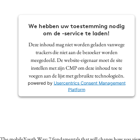
We hebben uw toestemming nodig
om de -service te laden!
Deze inhoud mag niet worden geladen vanwege
trackers die niet aan de bezoeker worden
meegedeeld. De website-eigenaar moet de site
instellen met zijn CMP om deze inhoud toe te
voegen aan de lijst met gebruikte technologieën.
powered by
Usercentrics Consent Management
Platform
The mobileYouth Way: 7 fundamentals that will change how you vie