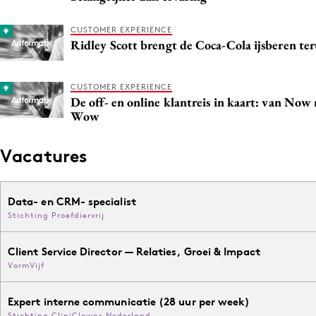
CUSTOMER EXPERIENCE
Ridley Scott brengt de Coca-Cola ijsberen te
CUSTOMER EXPERIENCE
De off- en online klantreis in kaart: van Now
Wow
Vacatures
Data- en CRM- specialist
Stichting Proefdiervrij
Client Service Director — Relaties, Groei & Impact
VormVijf
Expert interne communicatie (28 uur per week)
Stichting CliniClowns Nederland