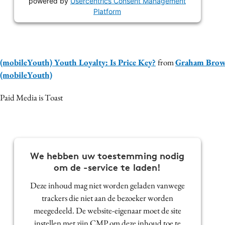
powered by
Usercentrics Consent Management
Platform
(mobileYouth) Youth Loyalty: Is Price Key?
from
Graham Bro
(mobileYouth)
Paid Media is Toast
We hebben uw toestemming nodig
om de -service te laden!
Deze inhoud mag niet worden geladen vanwege
trackers die niet aan de bezoeker worden
meegedeeld. De website-eigenaar moet de site
instellen met zijn CMP om deze inhoud toe te