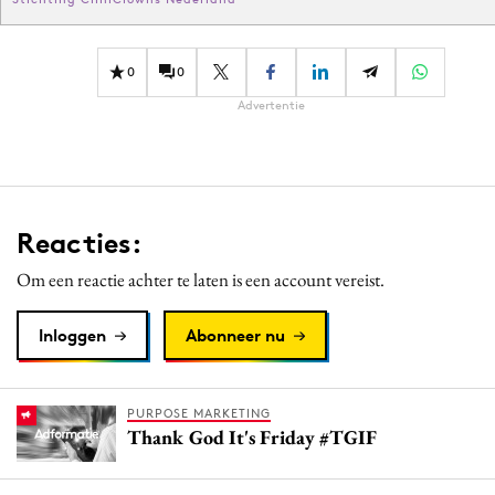
0
0
Advertentie
Reacties:
Om een reactie achter te laten is een account vereist.
Inloggen
Abonneer nu
PURPOSE MARKETING
Thank God It's Friday #TGIF